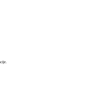
cije.