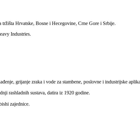
 tržišta Hrvatske, Bosne i Hecegovine, Crne Gore i Srbije.
eavy Industries.
đenje, grijanje zraka i vode za stambene, poslovne i industrijske aplika
dnji rashladnih sustava, datira iz 1920 godine.
ishi zajednice.